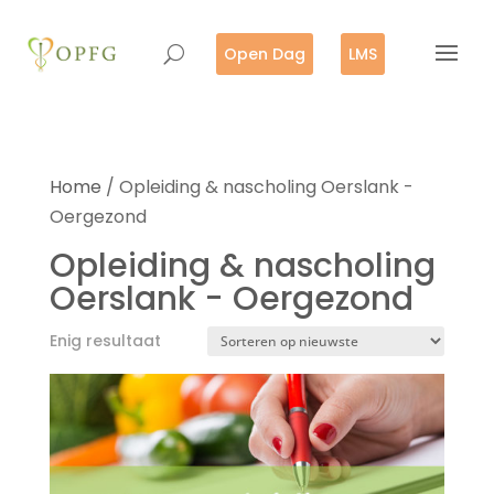
Open Dag
LMS
Home
/ Opleiding & nascholing Oerslank -
Oergezond
Opleiding & nascholing
Oerslank - Oergezond
Enig resultaat