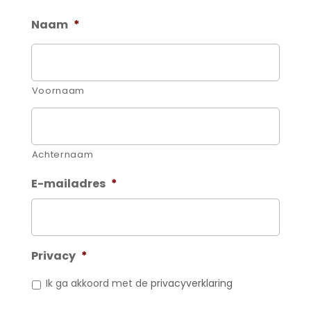
Naam
*
Voornaam
Achternaam
E-mailadres
*
Privacy
*
Ik ga akkoord met de
privacyverklaring