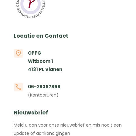
Locatie en Contact
OPFG
Witboom 1
4131 PL Vianen
06-28387858
(Kantooruren)
Nieuwsbrief
Meld u aan voor onze nieuwsbrief en mis nooit een
update of aankondigingen