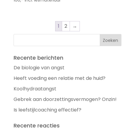
160,- incl. lesmateriaal
1
2
→
Recente berichten
De biologie van angst
Heeft voeding een relatie met de huid?
Koolhydraatangst
Gebrek aan doorzettingsvermogen? Onzin!
Is leefstijlcoaching effectief?
Recente reacties