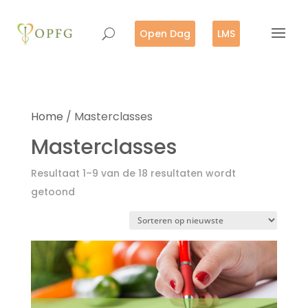
Open Dag
LMS
Home
/ Masterclasses
Masterclasses
Resultaat 1–9 van de 18 resultaten wordt
Gesorteerd
getoond
op
nieuwste