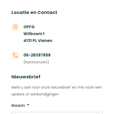
Locatie en Contact
OPFG
Witboom 1
4131 PL Vianen
06-28387858
(Kantooruren)
Nieuwsbrief
Meld u aan voor onze nieuwsbrief en mis nooit een
update of aankondigingen
Naam
*