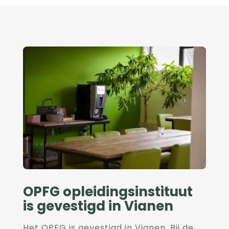
OPFG opleidingsinstituut
is gevestigd in Vianen
Het OPFG is gevestigd in Vianen. Bij de