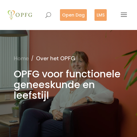
Open Dag
LMS
Home
/
Over het OPFG
OPFG voor functionele
geneeskunde en
leefstijl