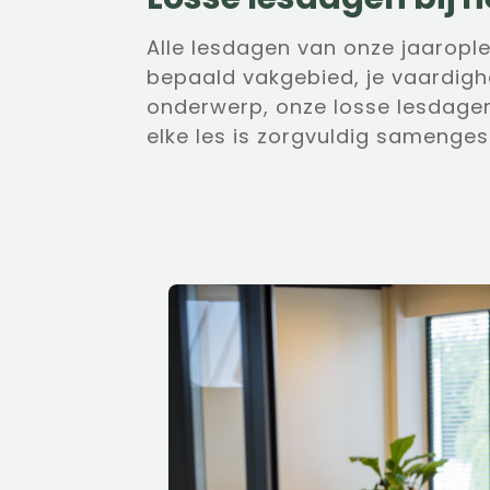
Alle lesdagen van onze jaarople
bepaald vakgebied, je vaardighe
onderwerp, onze losse lesdage
elke les is zorgvuldig samenges