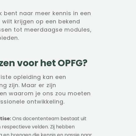
ek bent naar meer kennis in een
 wilt krijgen op een bekend
essen tot meerdaagse modules,
bieden.
en voor het OPFG?
uiste opleiding kan een
g zijn. Maar er zijn
nen waarom je ons zou moeten
ssionele ontwikkeling.
tise:
Ons docententeam bestaat uit
 respectieve velden. Zij hebben
g en brengen die kennis en passie naar