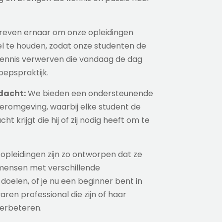
reven ernaar om onze opleidingen
l te houden, zodat onze studenten de
ennis verwerven die vandaag de dag
roepspraktijk.
dacht:
We bieden een ondersteunende
eromgeving, waarbij elke student de
t krijgt die hij of zij nodig heeft om te
opleidingen zijn zo ontworpen dat ze
 mensen met verschillende
oelen, of je nu een beginner bent in
aren professional die zijn of haar
verbeteren.