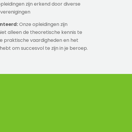
leidingen zijn erkend door diverse
verenigingen
nteerd:
Onze opleidingen zijn
et alleen de theoretische kennis te
e praktische vaardigheden en het
g hebt om succesvol te zijn in je beroep.