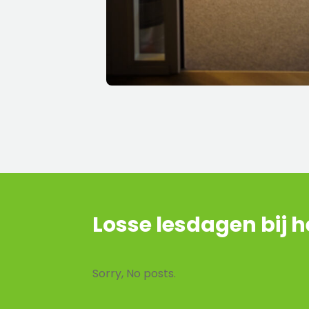
Losse lesdagen bij 
Sorry, No posts.