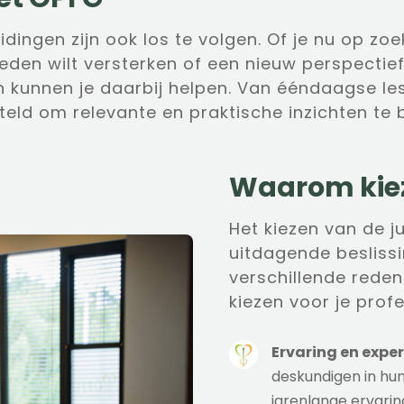
idingen zijn ook los te volgen. Of je nu op zo
den wilt versterken of een nieuw perspectief
n kunnen je daarbij helpen. Van ééndaagse l
teld om relevante en praktische inzichten te 
Waarom kiez
Het kiezen van de j
uitdagende beslissin
verschillende rede
kiezen voor je profe
Ervaring en exper
deskundigen in hun
jarenlange ervarin