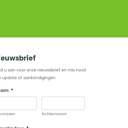
ieuwsbrief
d u aan voor onze nieuwsbrief en mis nooit
 update of aankondigingen
aam
*
ornaam
Achternaam