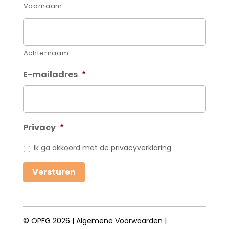
Voornaam
Achternaam
E-mailadres
*
Privacy
*
Ik ga akkoord met de
privacyverklaring
Versturen
© OPFG 2026 |
Algemene Voorwaarden
|