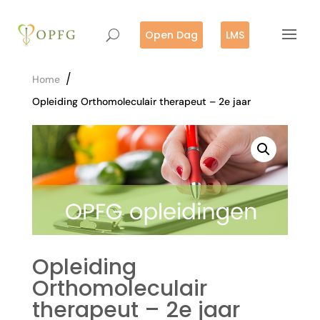
Open Dag
LMS
/
Home
Opleiding Orthomoleculair therapeut – 2e jaar
Opleiding
Orthomoleculair
therapeut – 2e jaar