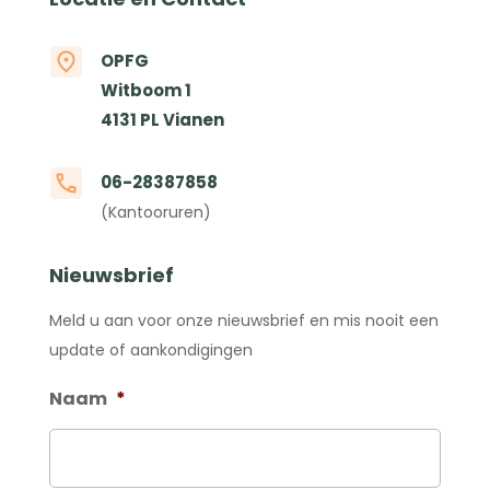
OPFG
Witboom 1
4131 PL Vianen
06-28387858
(Kantooruren)
Nieuwsbrief
Meld u aan voor onze nieuwsbrief en mis nooit een
update of aankondigingen
Naam
*