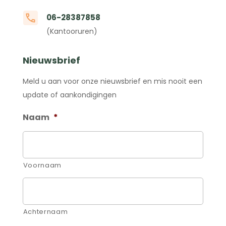
06-28387858
(Kantooruren)
Nieuwsbrief
Meld u aan voor onze nieuwsbrief en mis nooit een
update of aankondigingen
Naam
*
Voornaam
Achternaam