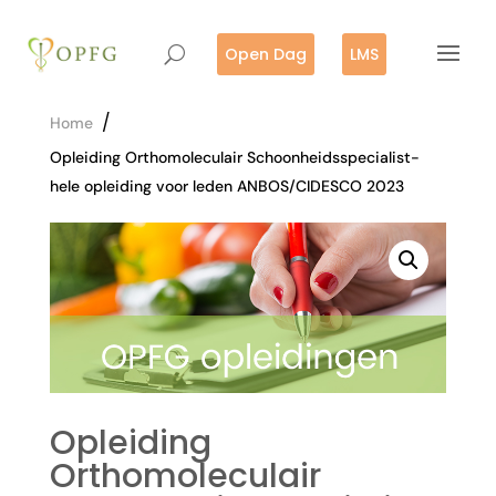
Open Dag
LMS
/
Home
Opleiding Orthomoleculair Schoonheidsspecialist-
hele opleiding voor leden ANBOS/CIDESCO 2023
Opleiding
Orthomoleculair