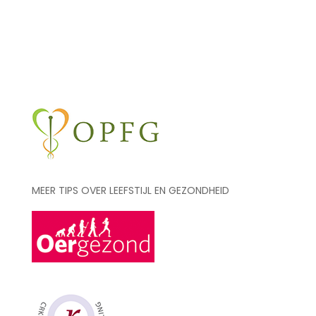
aantal
MEER TIPS OVER LEEFSTIJL EN GEZONDHEID