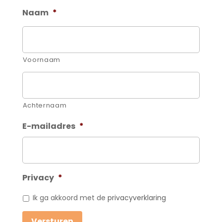
Naam
*
Voornaam
Achternaam
E-mailadres
*
Privacy
*
Ik ga akkoord met de
privacyverklaring
Versturen