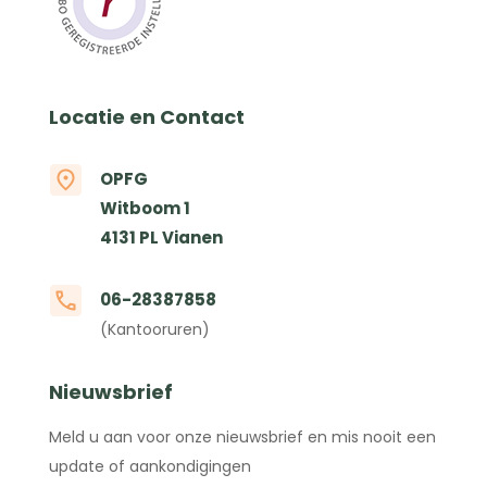
Locatie en Contact
OPFG
Witboom 1
4131 PL Vianen
06-28387858
(Kantooruren)
Nieuwsbrief
Meld u aan voor onze nieuwsbrief en mis nooit een
update of aankondigingen