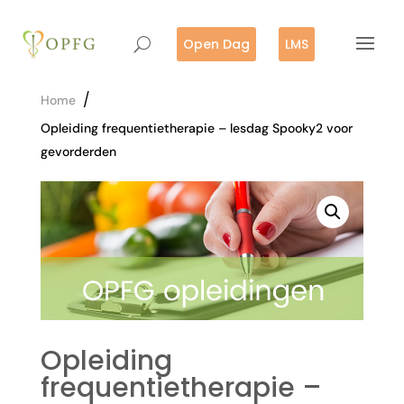
Open Dag
LMS
/
Home
Opleiding frequentietherapie – lesdag Spooky2 voor
gevorderden
Opleiding
frequentietherapie –