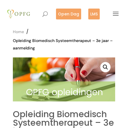
Open Dag
LMS
/
Home
Opleiding Biomedisch Systeemtherapeut – 3e jaar –
aanmelding
Opleiding Biomedisch
Systeemtherapeut – 3e