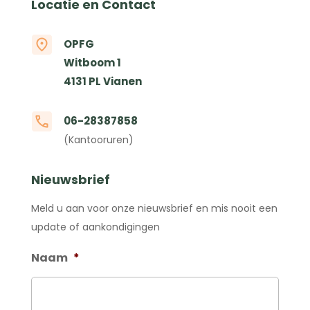
Locatie en Contact
OPFG
Witboom 1
4131 PL Vianen
06-28387858
(Kantooruren)
Nieuwsbrief
Meld u aan voor onze nieuwsbrief en mis nooit een
update of aankondigingen
Naam
*