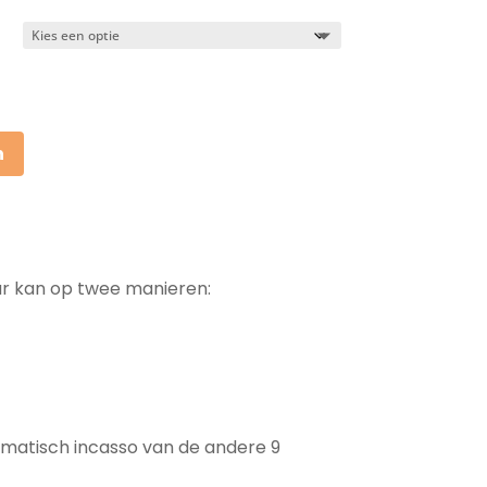
n
ar kan op twee manieren:
tomatisch incasso van de andere 9