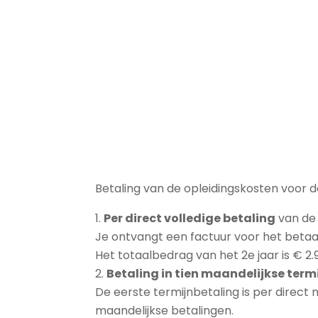
Betaling van de opleidingskosten voor 
P
er direct volledige betaling
van d
Je ontvangt een factuur voor het betaa
Het totaalbedrag van het 2e jaar is € 2.9
Betaling in tien maandelijkse term
De eerste termijnbetaling is per direct
maandelijkse betalingen.