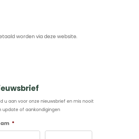
taald worden via deze website.
ieuwsbrief
d u aan voor onze nieuwsbrief en mis nooit
 update of aankondigingen
aam
*