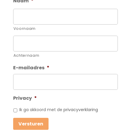
Naam
*
Voornaam
Achternaam
E-mailadres
*
Privacy
*
Ik ga akkoord met de
privacyverklaring
Versturen