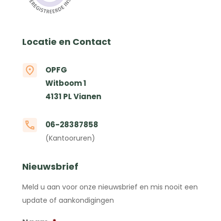
Locatie en Contact
OPFG
Witboom 1
4131 PL Vianen
06-28387858
(Kantooruren)
Nieuwsbrief
Meld u aan voor onze nieuwsbrief en mis nooit een
update of aankondigingen