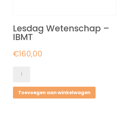
Lesdag Wetenschap –
IBMT
€
160,00
Lesdag
Wetenschap
-
Toevoegen aan winkelwagen
IBMT
aantal