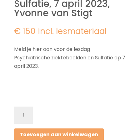
Sulfatie, 7 april 2023,
Yvonne van Stigt
€ 150 incl. lesmateriaal
Meld je hier aan voor de lesdag
Psychiatrische ziektebeelden en Sulfatie op 7
april 2023.
Lesdag
Psychiatrische
ziektebeelden
Toevoegen aan winkelwagen
en