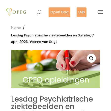
Open Dag
LMS
/
Home
Lesdag Psychiatrische ziektebeelden en Sulfatie, 7
april 2023, Yvonne van Stigt
Lesdag Psychiatrische
ziektebeelden en