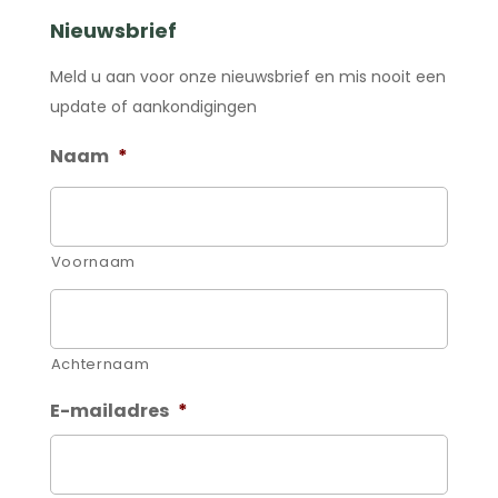
Nieuwsbrief
Meld u aan voor onze nieuwsbrief en mis nooit een
update of aankondigingen
Naam
*
Voornaam
Achternaam
E-mailadres
*