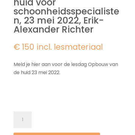
huid voor
schoonheidsspecialiste
n, 23 mei 2022, Erik-
Alexander Richter
€ 150 incl. lesmateriaal
Meld je hier aan voor de lesdag Opbouw van
de huid 23 mei 2022.
Lesdag
Opbouw
van