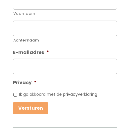
Voornaam
Achternaam
E-mailadres
*
Privacy
*
Ik ga akkoord met de
privacyverklaring
Versturen