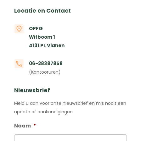
Locatie en Contact
OPFG
Witboom 1
4131 PL Vianen
06-28387858
(Kantooruren)
Nieuwsbrief
Meld u aan voor onze nieuwsbrief en mis nooit een
update of aankondigingen
Naam
*