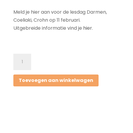
Meld je hier aan voor de lesdag Darmen,
Coeliaki, Crohn op 11 februari.
Uitgebreide informatie vind je
hier
.
Lesdag
Darmen,
Coeliakie,
Toevoegen aan winkelwagen
Crohn
aantal