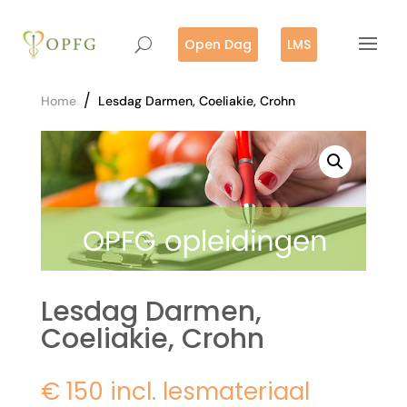
Open Dag
LMS
/
Home
Lesdag Darmen, Coeliakie, Crohn
Lesdag Darmen,
Coeliakie, Crohn
€ 150 incl. lesmateriaal