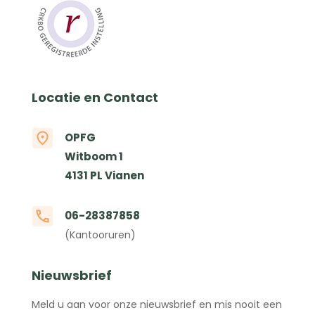
Locatie en Contact
OPFG
Witboom 1
4131 PL Vianen
06-28387858
(Kantooruren)
Nieuwsbrief
Meld u aan voor onze nieuwsbrief en mis nooit een