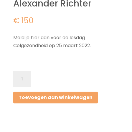
Alexander Richter
€ 150
Meld je hier aan voor de lesdag
Celgezondheid op 25 maart 2022.
Lesdag
Celgezondheid,
25
Toevoegen aan winkelwagen
maart
2022,
Erik
Alexander
Richter