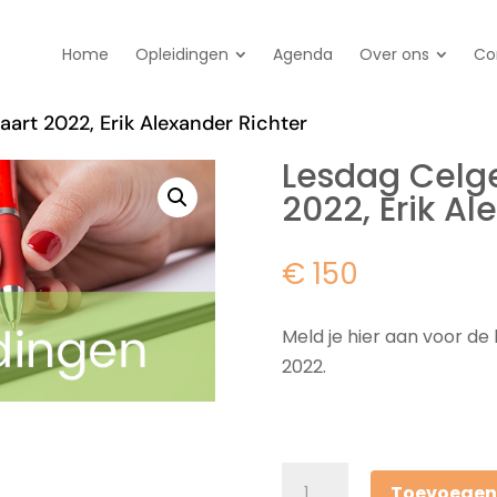
Home
Opleidingen
Agenda
Over ons
Co
art 2022, Erik Alexander Richter
Lesdag Celg
2022, Erik Al
€ 150
Meld je hier aan voor d
2022.
Lesdag
Toevoegen