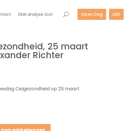
ntact
DNA analyse tool
Open Dag
LMS
ezondheid, 25 maart
exander Richter
e lesdag Celgezondheid op 25 maart
 aan winkelwagen