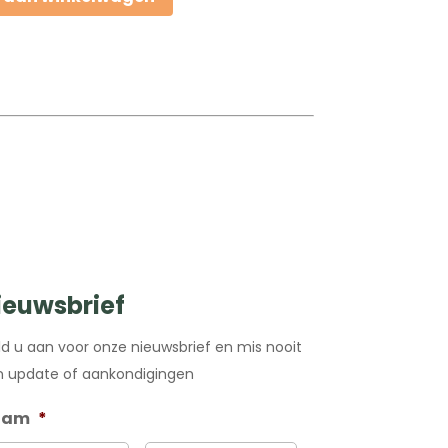
ieuwsbrief
d u aan voor onze nieuwsbrief en mis nooit
 update of aankondigingen
aam
*