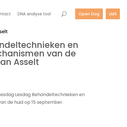
ntact
DNA analyse tool
Open Dag
LMS
elt
ndeltechnieken en
chanismen van de
an Asselt
e lesdag Lesdag Behandeltechnieken en
n de huid op 15 september.