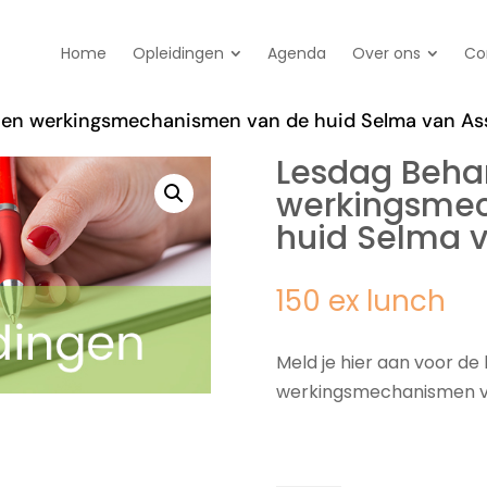
Home
Opleidingen
Agenda
Over ons
Co
 en werkingsmechanismen van de huid Selma van Ass
Lesdag Beha
werkingsme
huid Selma v
150 ex lunch
Meld je hier aan voor d
werkingsmechanismen va