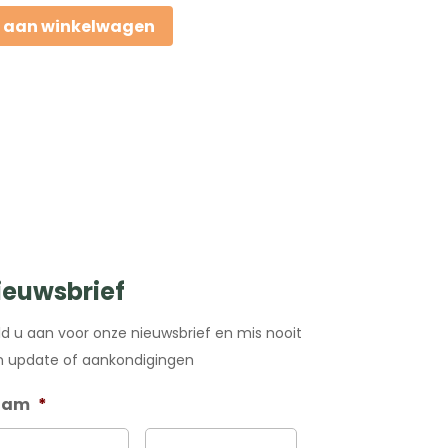
 aan winkelwagen
ieuwsbrief
d u aan voor onze nieuwsbrief en mis nooit
 update of aankondigingen
aam
*