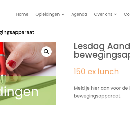
Home
Opleidingen
Agenda
Over ons
Co
gingsapparaat
Lesdag Aan
bewegingsa
150 ex lunch
Meld je hier aan voor d
bewegingsapparaat.