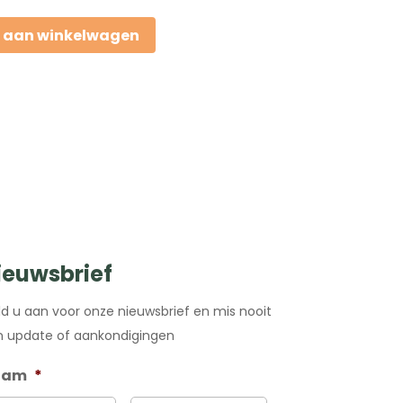
 aan winkelwagen
ieuwsbrief
d u aan voor onze nieuwsbrief en mis nooit
 update of aankondigingen
aam
*