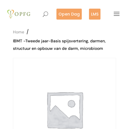
Open Dag
LMS
/
Home
IBMT -Tweede jaar-Basis spijsvertering, darmen,
structuur en opbouw van de darm, microbioom