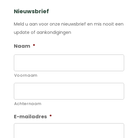
Nieuwsbrief
Meld u aan voor onze nieuwsbrief en mis nooit een
update of aankondigingen
Naam
*
Voornaam
Achternaam
E-mailadres
*