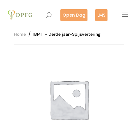
Open Dag
LMS
/
Home
IBMT – Derde jaar-Spijsvertering