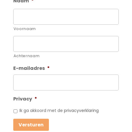
Naam
*
Voornaam
Achternaam
E-mailadres
*
Privacy
*
Ik ga akkoord met de
privacyverklaring
Versturen