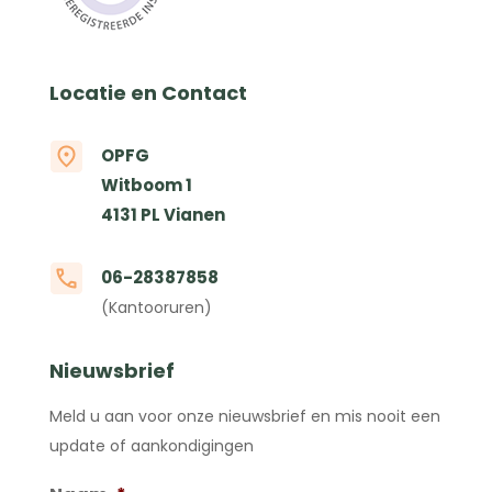
Locatie en Contact
OPFG
Witboom 1
4131 PL Vianen
06-28387858
(Kantooruren)
Nieuwsbrief
Meld u aan voor onze nieuwsbrief en mis nooit een
update of aankondigingen