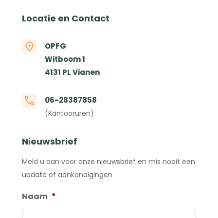
Locatie en Contact
OPFG
Witboom 1
4131 PL Vianen
06-28387858
(Kantooruren)
Nieuwsbrief
Meld u aan voor onze nieuwsbrief en mis nooit een
update of aankondigingen
Naam
*