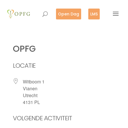
Open Dag
LMS
OPFG
LOCATIE
Witboom 1
Vianen
Utrecht
4131 PL
VOLGENDE ACTIVITEIT