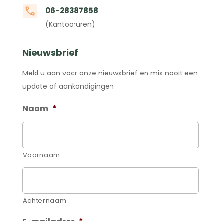
06-28387858
(Kantooruren)
Nieuwsbrief
Meld u aan voor onze nieuwsbrief en mis nooit een
update of aankondigingen
Naam
*
Voornaam
Achternaam