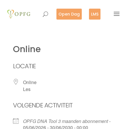
Open Dag
LMS
Online
LOCATIE
Online
Les
VOLGENDE ACTIVITEIT
OPFG DNA Tool 3 maanden abonnement
-
05/06/2026 - 30/06/2030 - 00:00