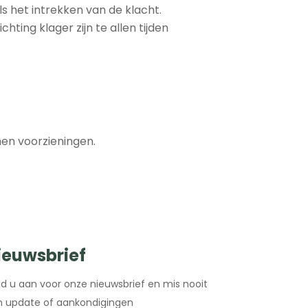
s het intrekken van de klacht.
ting klager zijn te allen tijden
emen voorzieningen.
ieuwsbrief
d u aan voor onze nieuwsbrief en mis nooit
 update of aankondigingen