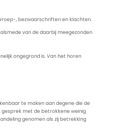
eroep-, bezwaarschriften en klachten.
ht alsmede van de daarbij meegezonden
nelijk ongegrond is. Van het horen
st kenbaar te maken aan degene die de
een gesprek met de betrokkene weinig
handeling genomen als zij betrekking