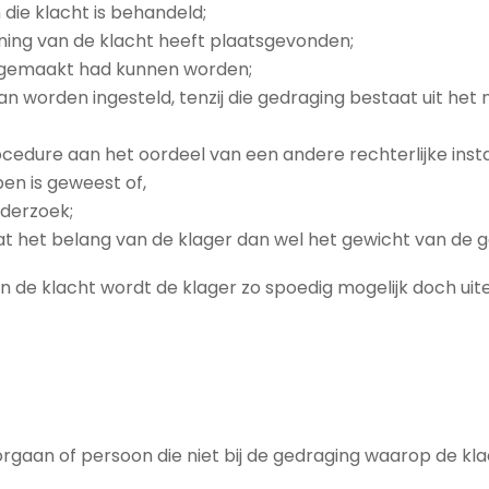
 die klacht is behandeld;
ening van de klacht heeft plaatsgevonden;
 gemaakt had kunnen worden;
worden ingesteld, tenzij die gedraging bestaat uit het ni
rocedure aan het oordeel van een andere rechterlijke inst
en is geweest of,
nderzoek;
 het belang van de klager dan wel het gewicht van de ge
 de klacht wordt de klager zo spoedig mogelijk doch uite
gaan of persoon die niet bij de gedraging waarop de kla