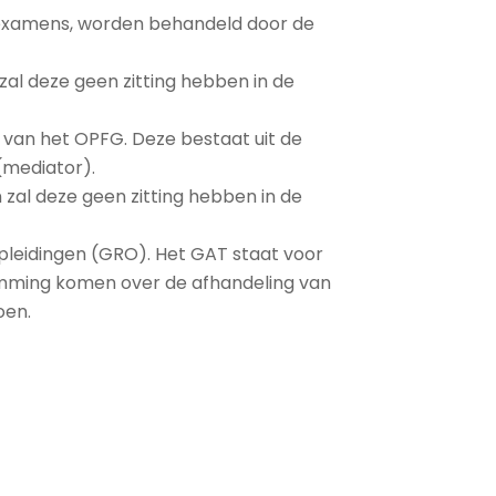
 examens, worden behandeld door de
al deze geen zitting hebben in de
van het OPFG. Deze bestaat uit de
(mediator).
 zal deze geen zitting hebben in de
pleidingen (GRO). Het GAT staat voor
temming komen over de afhandeling van
oen.