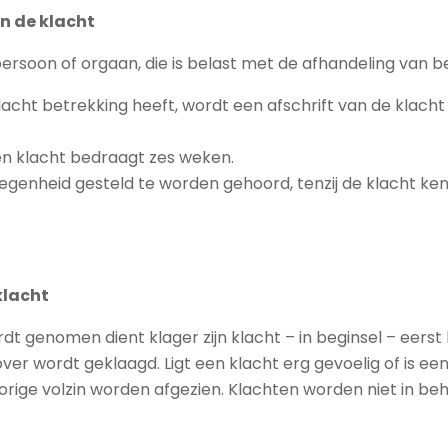
an de klacht
rsoon of orgaan, die is belast met de afhandeling van b
acht betrekking heeft, wordt een afschrift van de klac
en klacht bedraagt zes weken.
genheid gesteld te worden gehoord, tenzij de klacht ken
klacht
dt genomen dient klager zijn klacht – in beginsel – eer
rover wordt geklaagd. Ligt een klacht erg gevoelig of is 
vorige volzin worden afgezien. Klachten worden niet in be