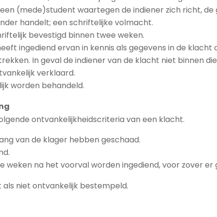
 een (mede)student waartegen de indiener zich richt, de 
der handelt; een schriftelijke volmacht.
riftelijk bevestigd binnen twee weken.
eeft ingediend ervan in kennis als gegevens in de klacht
ekken. In geval de indiener van de klacht niet binnen di
tvankelijk verklaard.
elijk worden behandeld.
ing
lgende ontvankelijkheidscriteria van een klacht.
lang van de klager hebben geschaad.
nd.
 weken na het voorval worden ingediend, voor zover er g
 als niet ontvankelijk bestempeld.