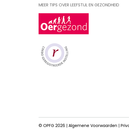
MEER TIPS OVER LEEFSTIJL EN GEZONDHEID
© OPFG 2026 |
Algemene Voorwaarden
|
Priv