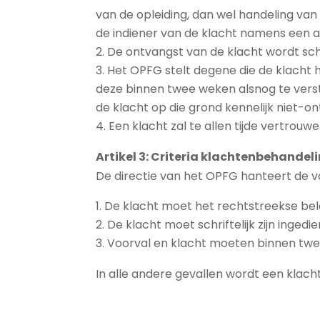
van de opleiding, dan wel handeling van
de indiener van de klacht namens een an
De ontvangst van de klacht wordt sch
Het OPFG stelt degene die de klacht h
deze binnen twee weken alsnog te verstr
de klacht op die grond kennelijk niet-on
Een klacht zal te allen tijde vertrouw
Artikel 3: Criteria klachtenbehandel
De directie van het OPFG hanteert de vo
De klacht moet het rechtstreekse be
De klacht moet schriftelijk zijn ingedie
Voorval en klacht moeten binnen twee
In alle andere gevallen wordt een klacht