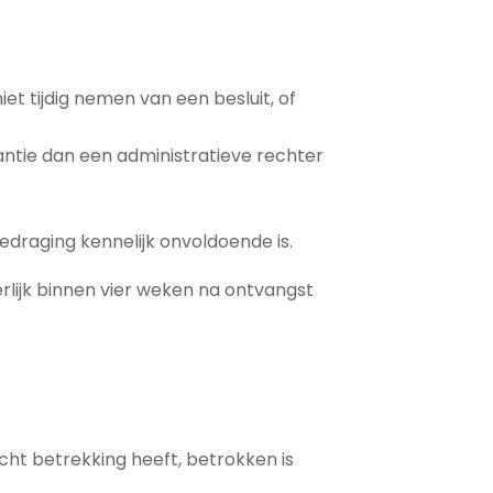
et tijdig nemen van een besluit, of
antie dan een administratieve rechter
draging kennelijk onvoldoende is.
rlijk binnen vier weken na ontvangst
cht betrekking heeft, betrokken is