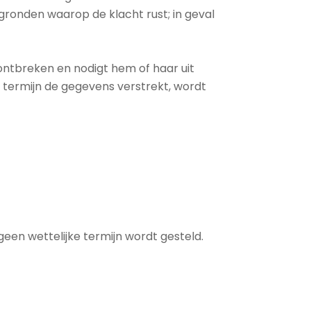
gronden waarop de klacht rust; in geval
 ontbreken en nodigt hem of haar uit
e termijn de gegevens verstrekt, wordt
een wettelijke termijn wordt gesteld.