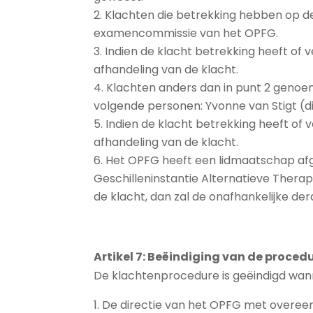
Klachten die betrekking hebben op d
examencommissie van het OPFG.
Indien de klacht betrekking heeft of
afhandeling van de klacht.
Klachten anders dan in punt 2 genoe
volgende personen: Yvonne van Stigt (di
Indien de klacht betrekking heeft of 
afhandeling van de klacht.
Het OPFG heeft een lidmaatschap afge
Geschilleninstantie Alternatieve Thera
de klacht, dan zal de onafhankelijke d
Artikel 7: Beëindiging van de proced
De klachtenprocedure is geëindigd wan
De directie van het OPFG met overee