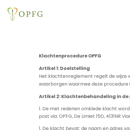
Klachten
procedure OPFG
Artikel 1: Doelstelling
Het klachtenreglement regelt de wijze 
waarborgen waarmee deze procedure i
Artikel 2: Klachtenbehandeling in de 
De met redenen omklede klacht wordt i
post via: OPFG, De Limiet 15D, 4131NR Via
De klacht bevat: de naam en adres van