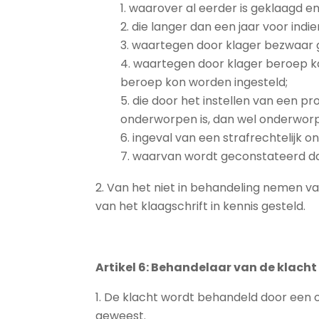
waarover al eerder is geklaagd en
die langer dan een jaar voor indi
waartegen door klager bezwaar
waartegen door klager beroep kan 
beroep kon worden ingesteld;
die door het instellen van een p
onderworpen is, dan wel onderworp
ingeval van een strafrechtelijk o
waarvan wordt geconstateerd dat
Van het niet in behandeling nemen van
van het klaagschrift in kennis gesteld.
Artikel 6: Behandelaar van de klacht
De klacht wordt behandeld door een or
geweest.