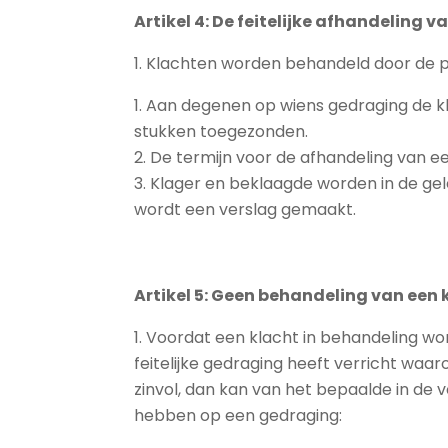
Artikel 4: De feitelijke afhandeling v
Klachten worden behandeld door de pe
Aan degenen op wiens gedraging de kl
stukken toegezonden.
De termijn voor de afhandeling van e
Klager en beklaagde worden in de gele
wordt een verslag gemaakt.
Artikel 5: Geen behandeling van een 
Voordat een klacht in behandeling wor
feitelijke gedraging heeft verricht waa
zinvol, dan kan van het bepaalde in de 
hebben op een gedraging: