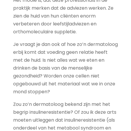
Het mooie is, dat deze professionals in de
praktijk merken dat de adviezen werken. Ze
zien de huid van hun cliënten enorm
verbeteren door leefstijladviezen en
orthomoleculaire suppletie.
Je vraagt je dan ook af hoe zo’n dermatoloog
erbij komt dat voeding geen relatie heeft
met de huid. Is niet alles wat we eten en
drinken de basis van de menselijke
gezondheid? Worden onze cellen niet
opgebouwd uit het materiaal wat we in onze
mond stoppen?
Zou zo’n dermatoloog bekend zijn met het
begrip insulineresistentie? Of zou ik deze arts
moeten uitleggen dat insulineresistentie (als
onderdeel van het metabool syndroom en