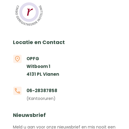
Locatie en Contact
OPFG
Witboom 1
4131 PL Vianen
06-28387858
(Kantooruren)
Nieuwsbrief
Meld u aan voor onze nieuwsbrief en mis nooit een