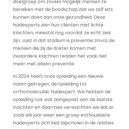
doelgroep om zoveel mogelijk mensen te
bereiken met de boodschap dat we zelf iets
kunnen doen aan onze gezondheid. Deze
huidexperts zien hun cliënten met lichte
klachten, meestal nog voordat ze echt ziek
zijn. Juist in dat stadium is preventie zinvol, de
mensen die bij de dokter komen met
zwaardere klachten redden het vaak niet
meer met alleen preventie.
In 2024 heeft onze opleiding een nieuwe
naam gekregen, de opleiding tot
orthomoleculair huidexpert. We hebben de
opleiding ook wat aangepast aan de laatste
inzichten en daarmee verwachten we dat er
zoals elk jaar weer een groep enthousiaste
huidexperts zich laat bijscholen in de relaties