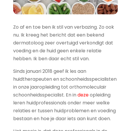
Zo af en toe ben ik stil van verbazing. Zo ook
nu. Ik kreeg het bericht dat een bekend
dermatoloog zeer overtuigd verkondigt dat
voeding en de huid geen enkele relatie
hebben. Ik ben daar echt stil van.
Sinds januari 2018 geef ik les aan
huidtherapeuten en schoonheidsspecialisten
in onze jaaropleiding tot orthomoleculair
schoonheidsspecialist. En in
deze
opleiding
leren huidprofessionals onder meer welke
relaties er tussen huidproblemen en voeding
bestaan en hoe je daar iets aan kunt doen.