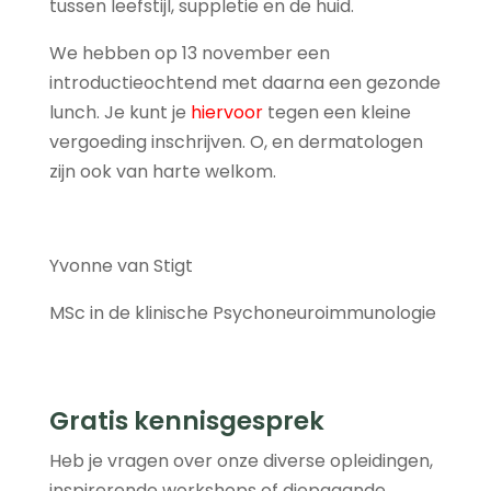
tussen leefstijl, suppletie en de huid.
We hebben op 13 november een
introductieochtend met daarna een gezonde
lunch. Je kunt je
hiervoor
tegen een kleine
vergoeding inschrijven. O, en dermatologen
zijn ook van harte welkom.
Yvonne van Stigt
MSc in de klinische Psychoneuroimmunologie
Gratis kennisgesprek
Heb je vragen over onze diverse opleidingen,
inspirerende workshops of diepgaande