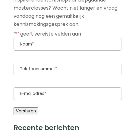
masterclasses? Wacht niet langer en vraag
vandaag nog een gemakkelijk
kennismakingsgesprek aan.
"
*
" geeft vereiste velden aan
Naam
*
Telefoon
*
E-
mailadres
*
Versturen
Recente berichten