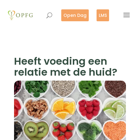
Open Dag
LMS
Heeft voeding een
relatie met de huid?