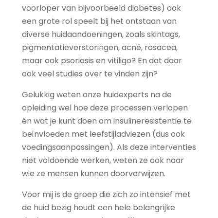
voorloper van bijvoorbeeld diabetes) ook
een grote rol speelt bij het ontstaan van
diverse huidaandoeningen, zoals skintags,
pigmentatieverstoringen, acné, rosacea,
maar ook psoriasis en vitiligo? En dat daar
ook veel studies over te vinden zijn?
Gelukkig weten onze huidexperts na de
opleiding wel hoe deze processen verlopen
én wat je kunt doen om insulineresistentie te
beïnvloeden met leefstijladviezen (dus ook
voedingsaanpassingen). Als deze interventies
niet voldoende werken, weten ze ook naar
wie ze mensen kunnen doorverwijzen.
Voor mij is de groep die zich zo intensief met
de huid bezig houdt een hele belangrijke