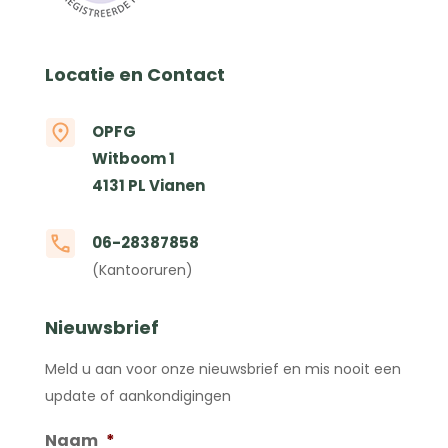
Locatie en Contact
OPFG
Witboom 1
4131 PL Vianen
06-28387858
(Kantooruren)
Nieuwsbrief
Meld u aan voor onze nieuwsbrief en mis nooit een
update of aankondigingen
Naam
*