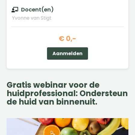
Docent(en)

Yvonne van Stigt
€ 0,-
Aanmelden
Gratis webinar voor de
huidprofessional: Ondersteun
de huid van binnenuit.