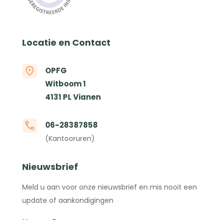
Locatie en Contact
OPFG
Witboom 1
4131 PL Vianen
06-28387858
(Kantooruren)
Nieuwsbrief
Meld u aan voor onze nieuwsbrief en mis nooit een
update of aankondigingen