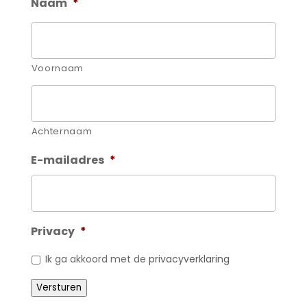
Naam
*
Voornaam
Achternaam
E-mailadres
*
Privacy
*
Ik ga akkoord met de
privacyverklaring
Versturen