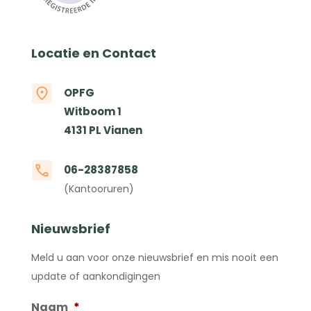
Locatie en Contact
OPFG
Witboom 1
4131 PL Vianen
06-28387858
(Kantooruren)
Nieuwsbrief
Meld u aan voor onze nieuwsbrief en mis nooit een
update of aankondigingen
Naam
*