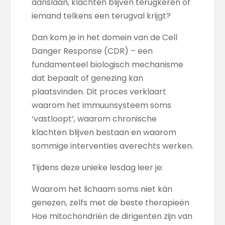
aanslaan, klachten blijven terugkeren of
iemand telkens een terugval krijgt?
Dan kom je in het domein van de Cell
Danger Response (CDR) – een
fundamenteel biologisch mechanisme
dat bepaalt of genezing kan
plaatsvinden. Dit proces verklaart
waarom het immuunsysteem soms
‘vastloopt’, waarom chronische
klachten blijven bestaan en waarom
sommige interventies averechts werken.
Tijdens deze unieke lesdag leer je:
Waarom het lichaam soms niet kán
genezen, zelfs met de beste therapieën
Hoe mitochondriën de dirigenten zijn van