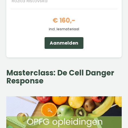
Rozita Ristovska
€ 160,-
incl. lesmateriaal
Aanmelden
Masterclass: De Cell Danger
Response