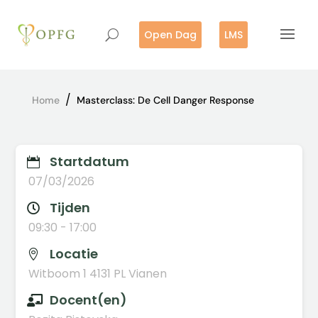
Open Dag
LMS
/
Home
Masterclass: De Cell Danger Response
Startdatum

07/03/2026
Tijden

09:30 - 17:00
Locatie

Witboom 1 4131 PL Vianen
Docent(en)
