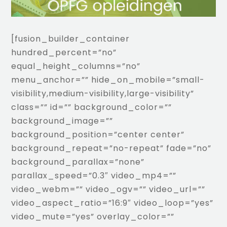
[fusion_builder_container
hundred_percent=”no”
equal_height_columns=”no”
menu_anchor=”” hide_on_mobile=”small-
visibility,medium-visibility,large-visibility”
class=”” id=”” background_color=””
background_image=””
background_position=”center center”
background_repeat=”no-repeat” fade=”no”
background_parallax=”none”
parallax_speed=”0.3″ video_mp4=””
video_webm=”” video_ogv=”” video_url=””
video_aspect_ratio=”16:9″ video_loop=”yes”
video_mute=”yes” overlay_color=””