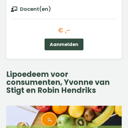
Docent(en)

€ ,-
Aanmelden
Lipoedeem voor
consumenten, Yvonne van
Stigt en Robin Hendriks