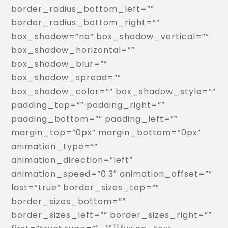
border_radius_bottom_left=””
border_radius_bottom_right=””
box_shadow=”no” box_shadow_vertical=””
box_shadow_horizontal=””
box_shadow_blur=””
box_shadow_spread=””
box_shadow_color=”” box_shadow_style=””
padding_top=”” padding_right=””
padding_bottom=”” padding_left=””
margin_top=”0px” margin_bottom=”0px”
animation_type=””
animation_direction=”left”
animation_speed=”0.3″ animation_offset=””
last=”true” border_sizes_top=””
border_sizes_bottom=””
border_sizes_left=”” border_sizes_right=””