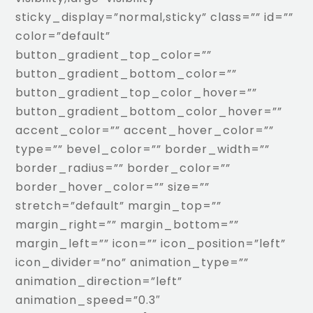
sticky_display=”normal,sticky” class=”” id=””
color=”default”
button_gradient_top_color=””
button_gradient_bottom_color=””
button_gradient_top_color_hover=””
button_gradient_bottom_color_hover=””
accent_color=”” accent_hover_color=””
type=”” bevel_color=”” border_width=””
border_radius=”” border_color=””
border_hover_color=”” size=””
stretch=”default” margin_top=””
margin_right=”” margin_bottom=””
margin_left=”” icon=”” icon_position=”left”
icon_divider=”no” animation_type=””
animation_direction=”left”
animation_speed=”0.3″