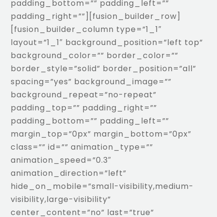
padding_bottom=”” padding_left=””
padding_right=””][fusion_builder_row]
[fusion_builder_column type=”1_1″
layout=”1_1″ background_position=”left top”
background_color=”” border_color=””
border_style=”solid” border_position=”all”
spacing=”yes” background_image=””
background_repeat=”no-repeat”
padding_top=”” padding_right=””
padding_bottom=”” padding_left=””
margin_top=”0px” margin_bottom=”0px”
class=”” id=”” animation_type=””
animation_speed=”0.3″
animation_direction=”left”
hide_on_mobile=”small-visibility,medium-
visibility,large-visibility”
center_content=”no” last=”true”