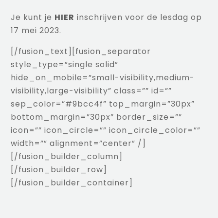
Je kunt je
HIER
inschrijven voor de lesdag op
17 mei 2023.
[/fusion_text][fusion_separator
style_type=”single solid”
hide_on_mobile=”small-visibility,medium-
visibility,large-visibility” class=”” id=””
sep_color=”#9bcc4f” top_margin=”30px”
bottom_margin=”30px” border_size=””
icon=”” icon_circle=”” icon_circle_color=””
width=”” alignment=”center” /]
[/fusion_builder_column]
[/fusion_builder_row]
[/fusion_builder_container]