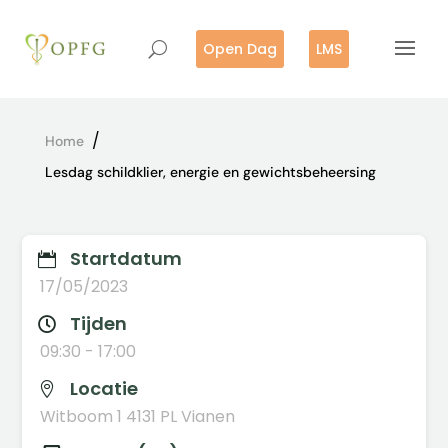
Open Dag
LMS
/
Home
Lesdag schildklier, energie en gewichtsbeheersing
Startdatum

17/05/2023
Tijden

09:30 - 17:00
Locatie

Witboom 1 4131 PL Vianen