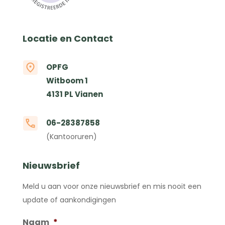
Locatie en Contact
OPFG
Witboom 1
4131 PL Vianen
06-28387858
(Kantooruren)
Nieuwsbrief
Meld u aan voor onze nieuwsbrief en mis nooit een
update of aankondigingen
Naam
*