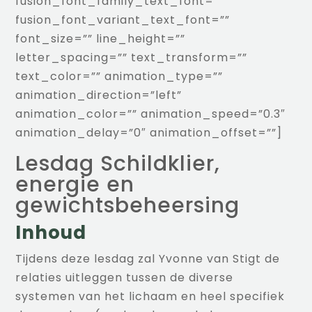
fusion_font_family_text_font=””
fusion_font_variant_text_font=””
font_size=”” line_height=””
letter_spacing=”” text_transform=””
text_color=”” animation_type=””
animation_direction=”left”
animation_color=”” animation_speed=”0.3″
animation_delay=”0″ animation_offset=””]
Lesdag Schildklier,
energie en
gewichtsbeheersing
Inhoud
Tijdens deze lesdag zal Yvonne van Stigt de
relaties uitleggen tussen de diverse
systemen van het lichaam en heel specifiek