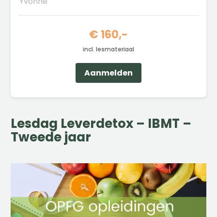
Yvonne
€ 160,-
incl. lesmateriaal
Aanmelden
Lesdag Leverdetox – IBMT –
Tweede jaar