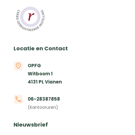
Locatie en Contact
OPFG
Witboom 1
4131 PL Vianen
06-28387858
(Kantooruren)
Nieuwsbrief