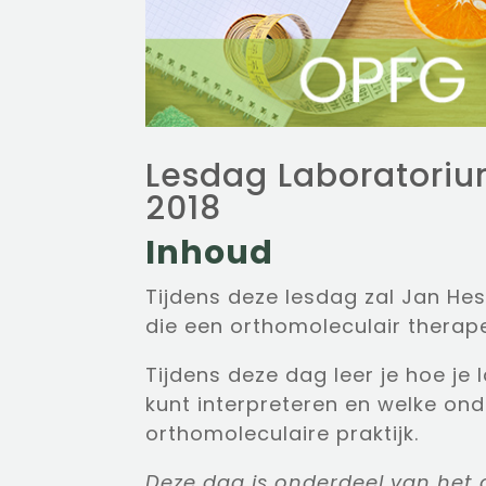
Lesdag Laboratori
2018
Inhoud
Tijdens deze lesdag zal Jan He
die een orthomoleculair therape
Tijdens deze dag leer je hoe je
kunt interpreteren en welke onde
orthomoleculaire praktijk.
Deze dag is onderdeel van het d