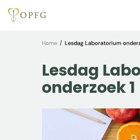
Home
/
Lesdag Laboratorium onderz
Lesdag Lab
onderzoek 1