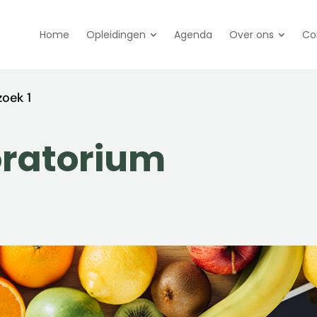
Home
Opleidingen
Agenda
Over ons
Co
oek 1
oratorium