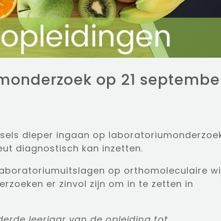
umonderzoek op 21 septembe
ssels dieper ingaan op laboratoriumonderzoe
ut diagnostisch kan inzetten.
 laboratoriumuitslagen op orthomoleculaire wi
rzoeken er zinvol zijn om in te zetten in
erde leerjaar van de opleiding tot