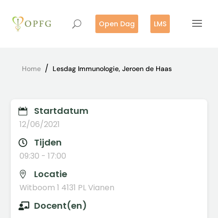
Open Dag
LMS
/
Home
Lesdag Immunologie, Jeroen de Haas
Startdatum

12/06/2021
Tijden

09:30 - 17:00
Locatie

Witboom 1 4131 PL Vianen
Docent(en)
