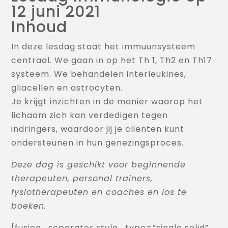
12 juni 2021
Inhoud
In deze lesdag staat het immuunsysteem
centraal. We gaan in op het Th 1, Th2 en Th17
systeem. We behandelen interleukines,
gliacellen en astrocyten.
Je krijgt inzichten in de manier waarop het
lichaam zich kan verdedigen tegen
indringers, waardoor jij je cliënten kunt
ondersteunen in hun genezingsproces.
Deze dag is geschikt voor beginnende
therapeuten, personal trainers,
fysiotherapeuten en coaches en los te
boeken.
[fusion_separator style_type=”single solid”