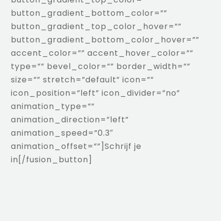
button_gradient_bottom_color=””
button_gradient_top_color_hover=””
button_gradient_bottom_color_hover=””
accent_color=”” accent_hover_color=””
type=”” bevel_color=”” border_width=””
size=”” stretch=”default” icon=””
icon_position=”left” icon_divider=”no”
animation_type=””
animation_direction=”left”
animation_speed=”0.3″
animation_offset=””]Schrijf je
in[/fusion_button]