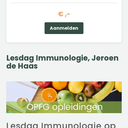
€ ,-
Aanmelden
Lesdag Immunologie, Jeroen
de Haas
Lesdag Immunologie op