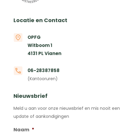
Locatie en Contact
OPFG
Witboom 1
4131 PL Vianen
06-28387858
(Kantooruren)
Nieuwsbrief
Meld u aan voor onze nieuwsbrief en mis nooit een
update of aankondigingen
Naam
*