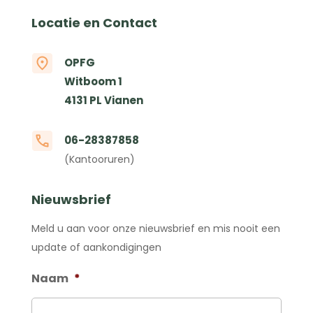
Locatie en Contact
OPFG
Witboom 1
4131 PL Vianen
06-28387858
(Kantooruren)
Nieuwsbrief
Meld u aan voor onze nieuwsbrief en mis nooit een
update of aankondigingen
Naam
*