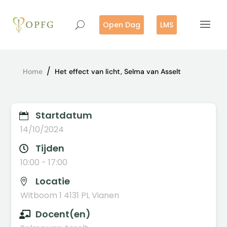
Open Dag
LMS
/
Home
Het effect van licht, Selma van Asselt
Startdatum

14/10/2024
Tijden

10:00 - 17:00
Locatie

Witboom 1 4131 PL Vianen
Docent(en)
