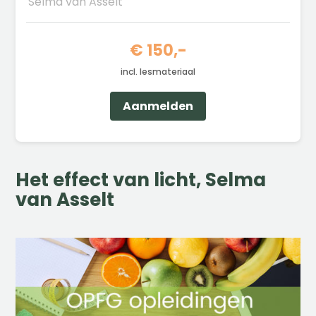
Selma van Asselt
€ 150,-
incl. lesmateriaal
Aanmelden
Het effect van licht, Selma
van Asselt