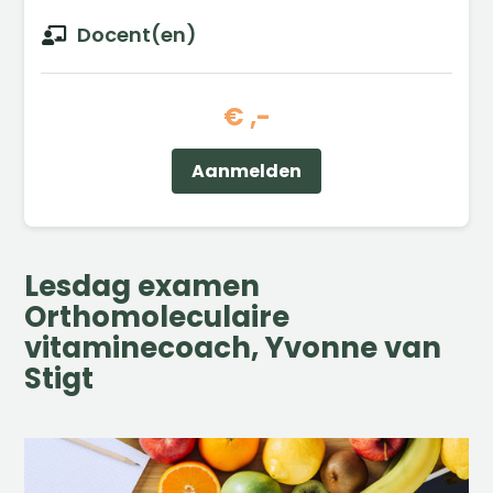
Docent(en)

€ ,-
Aanmelden
Lesdag examen
Orthomoleculaire
vitaminecoach, Yvonne van
Stigt