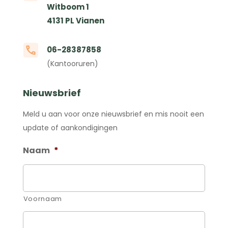
Witboom 1
4131 PL Vianen
06-28387858
(Kantooruren)
Nieuwsbrief
Meld u aan voor onze nieuwsbrief en mis nooit een
update of aankondigingen
Naam
*
Voornaam