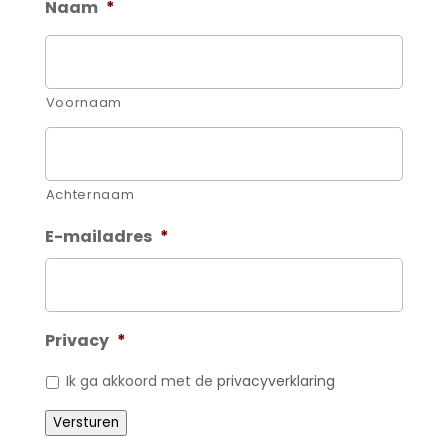
Naam
*
Voornaam
Achternaam
E-mailadres
*
Privacy
*
Ik ga akkoord met de
privacyverklaring
Versturen