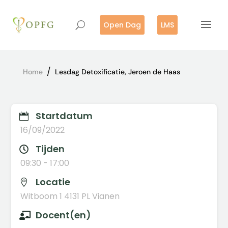
Open Dag
LMS
/
Home
Lesdag Detoxificatie, Jeroen de Haas
Startdatum

16/09/2022
Tijden

09:30 - 17:00
Locatie

Witboom 1 4131 PL Vianen
Docent(en)
