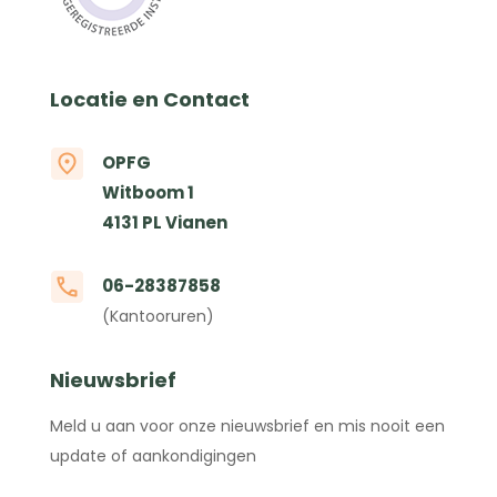
Locatie en Contact
OPFG
Witboom 1
4131 PL Vianen
06-28387858
(Kantooruren)
Nieuwsbrief
Meld u aan voor onze nieuwsbrief en mis nooit een
update of aankondigingen