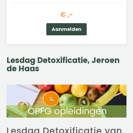
€ ,-
Aanmelden
Lesdag Detoxificatie, Jeroen
de Haas
Lesdag Detoxificatie van