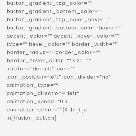
button_gradient_top_color=””
button_gradient_bottom_color=””
button_gradient_top_color_hover=””
button_gradient_bottom_color_hover=””
accent_color=”” accent_hover_color=””
type=”” bevel_color=”” border_width=””
border_radius=”” border_color=””
border_hover_color=”” size=””
stretch=”default” icon=””
icon_position=”left” icon_divider=”no”
animation_type=””
animation_direction=”left”
animation_speed=”0.3″
animation_offset=””]Schrijf je
in[/fusion_button]