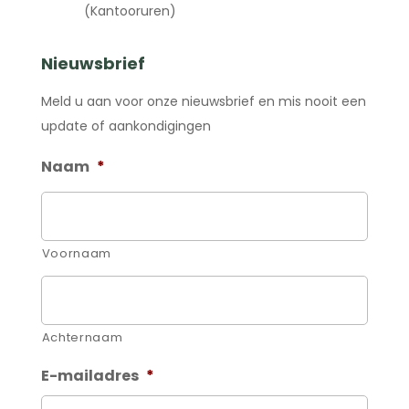
(Kantooruren)
Nieuwsbrief
Meld u aan voor onze nieuwsbrief en mis nooit een
update of aankondigingen
Naam
*
Voornaam
Achternaam
E-mailadres
*