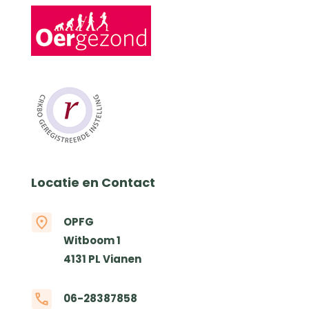
Locatie en Contact
OPFG
Witboom 1
4131 PL Vianen
06-28387858