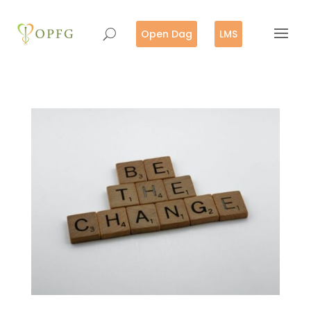
Open Dag
LMS